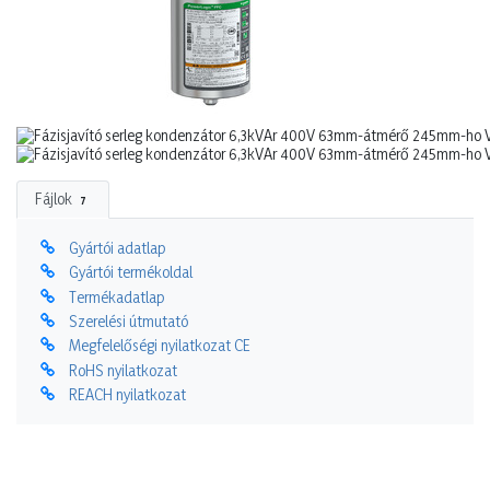
Fájlok
7
Gyártói adatlap
Gyártói termékoldal
Termékadatlap
Szerelési útmutató
Megfelelőségi nyilatkozat CE
RoHS nyilatkozat
REACH nyilatkozat