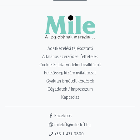
Adatkezelési tájékoztató
Általános szerződési feltételek
Cookie és adatvédelmi beállítások
Felelősség kizáró nyilatkozat
Gyakran ismételt kérdések
Cégadatok / Impresszum
Kapcsolat
Facebook
milekft@mile-kft.hu
+36-1-431-9800