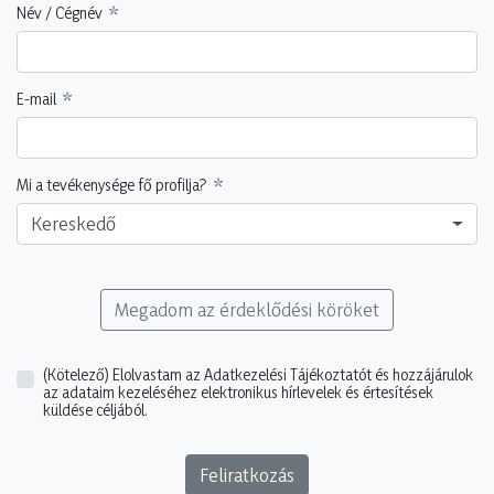
Név / Cégnév
E-mail
Mi a tevékenysége fő profilja?
Kereskedő
Megadom az érdeklődési köröket
(Kötelező)
Elolvastam az Adatkezelési Tájékoztatót és hozzájárulok
az adataim kezeléséhez elektronikus hírlevelek és értesítések
küldése céljából.
Feliratkozás