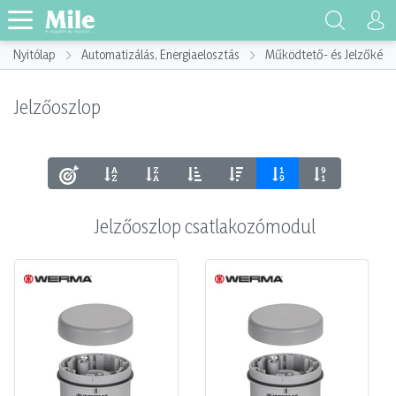
Nyitólap
Automatizálás, Energiaelosztás
Működtető- és Jelzőkész
Jelzőoszlop
Jelzőoszlop csatlakozómodul