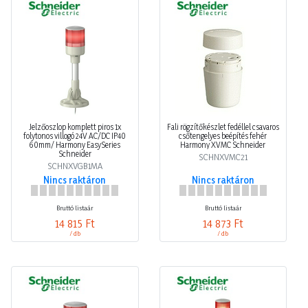
Jelzőoszlop komplett piros 1x
Fali rögzítőkészlet fedéllel csavaros
folytonos villogó 24V AC/DC IP40
csőtengelyes beépítés fehér
60mm/ Harmony EasySeries
Harmony XVMC Schneider
Schneider
SCHNXVMC21
SCHNXVGB1MA
Nincs raktáron
Nincs raktáron
Bruttó listaár
Bruttó listaár
14 815 Ft
14 873 Ft
/ db
/ db