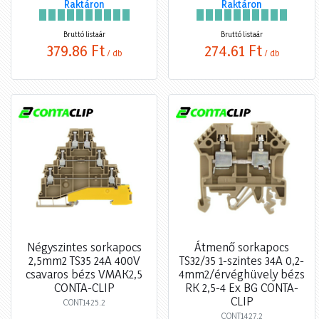
Raktáron
Raktáron
Bruttó listaár
Bruttó listaár
379,86 Ft
274,61 Ft
/ db
/ db
Négyszintes sorkapocs
Átmenő sorkapocs
2,5mm2 TS35 24A 400V
TS32/35 1-szintes 34A 0,2-
csavaros bézs VMAK2,5
4mm2/érvéghüvely bézs
CONTA-CLIP
RK 2,5-4 Ex BG CONTA-
CLIP
CONT1425.2
CONT1427.2