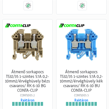
Átmenő sorkapocs
Átmenő sorkapocs
TS32/35 1-szintes 57A 0,2-
TS32/35 1-szintes 57A 0,2-
10mm2/érvéghüvely bézs
10mm2/érvéghüvely kék
csavaros/ RK 6-10 BG
csavaros/ RK 6-10 BU
CONTA-CLIP
CONTA-CLIP
CONT1005.2
CONT1005.5
Raktáron
Raktáron