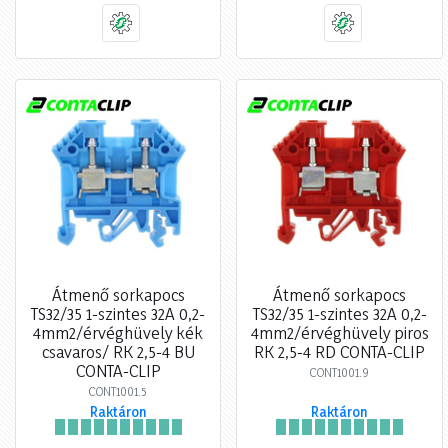
Átmenő sorkapocs
Átmenő sorkapocs
TS32/35 1-szintes 32A 0,2-
TS32/35 1-szintes 32A 0,2-
4mm2/érvéghüvely kék
4mm2/érvéghüvely piros
csavaros/ RK 2,5-4 BU
RK 2,5-4 RD CONTA-CLIP
CONTA-CLIP
CONT1001.9
CONT1001.5
Raktáron
Raktáron