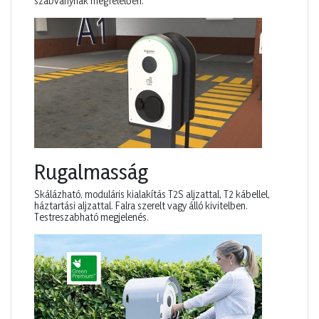
szabványnak megfelelően.
Rugalmasság
Skálázható, moduláris kialakítás T2S aljzattal, T2 kábellel,
háztartási aljzattal. Falra szerelt vagy álló kivitelben.
Testreszabható megjelenés.