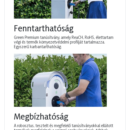
Fenntarthatóság
Green Premium tanúsítvány, amely ReaCH, RoHS, élettartam
végi és termék környezetvédelmi profilját tartalmazza.
Egyszerű karbantarthatóság.
Megbízhatóság
A robosztus, tesztelt és megfelelő tanúsítványokkal ellátott