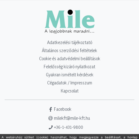
Adatkezelési tájékoztató
Általános szerződési feltételek
Cookie és adatvédelmi beállítások
Felelősség kizáró nyilatkozat
Gyakran ismételt kérdések
Cégadatok / Impresszum
Kapcsolat
Facebook
milekft@mile-kft.hu
+36-1-431-9800