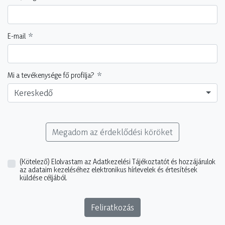
E-mail
Mi a tevékenysége fő profilja?
Kereskedő
Megadom az érdeklődési köröket
(Kötelező)
Elolvastam az Adatkezelési Tájékoztatót és hozzájárulok
az adataim kezeléséhez elektronikus hírlevelek és értesítések
küldése céljából.
Feliratkozás