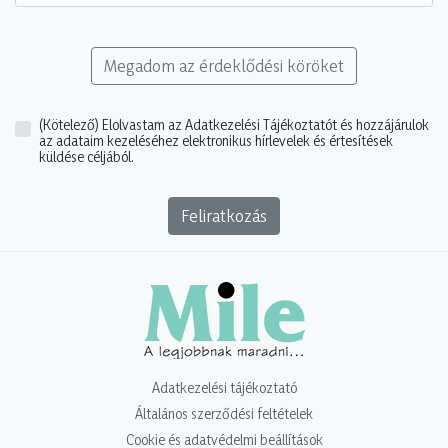
Megadom az érdeklődési köröket
(Kötelező)
Elolvastam az Adatkezelési Tájékoztatót és hozzájárulok
az adataim kezeléséhez elektronikus hírlevelek és értesítések
küldése céljából.
Feliratkozás
Adatkezelési tájékoztató
Általános szerződési feltételek
Cookie és adatvédelmi beállítások