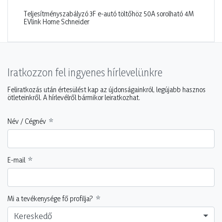
Teljesítményszabályzó 3F e-autó töltőhöz 50A sorolható 4M
EVlink Home Schneider
Iratkozzon fel ingyenes hírlevelünkre
Feliratkozás után értesülést kap az újdonságainkról, legújabb hasznos
ötleteinkről. A hírlevélről bármikor leiratkozhat.
Név / Cégnév
E-mail
Mi a tevékenysége fő profilja?
Kereskedő