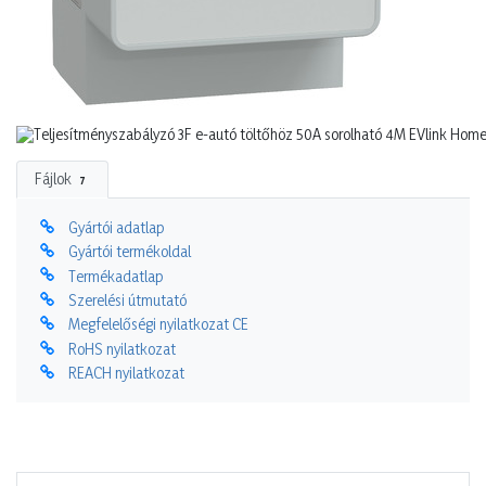
Fájlok
7
Gyártói adatlap
Gyártói termékoldal
Termékadatlap
Szerelési útmutató
Megfelelőségi nyilatkozat CE
RoHS nyilatkozat
REACH nyilatkozat