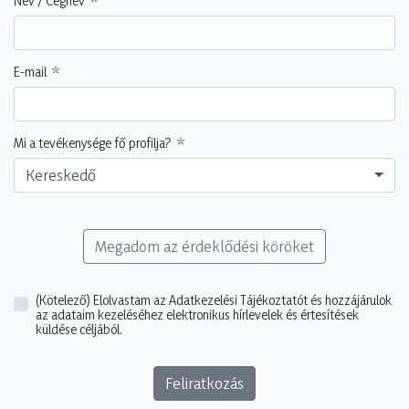
Név / Cégnév
E-mail
Mi a tevékenysége fő profilja?
Kereskedő
Megadom az érdeklődési köröket
(Kötelező)
Elolvastam az Adatkezelési Tájékoztatót és hozzájárulok
az adataim kezeléséhez elektronikus hírlevelek és értesítések
küldése céljából.
Feliratkozás