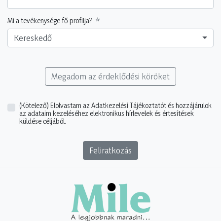
Mi a tevékenysége fő profilja?
Kereskedő
Megadom az érdeklődési köröket
(Kötelező)
Elolvastam az Adatkezelési Tájékoztatót és hozzájárulok
az adataim kezeléséhez elektronikus hírlevelek és értesítések
küldése céljából.
Feliratkozás