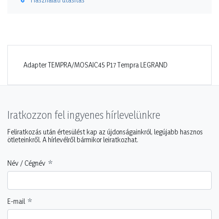
Adapter TEMPRA/MOSAIC45 P17 Tempra LEGRAND
Iratkozzon fel ingyenes hírlevelünkre
Feliratkozás után értesülést kap az újdonságainkról, legújabb hasznos
ötleteinkről. A hírlevélről bármikor leiratkozhat.
Név / Cégnév
E-mail