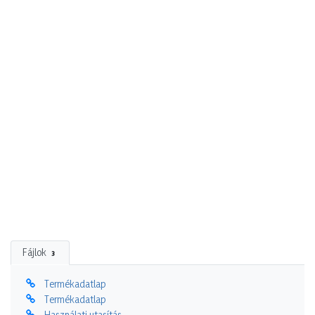
Fájlok
3
Termékadatlap
Termékadatlap
Használati utasítás