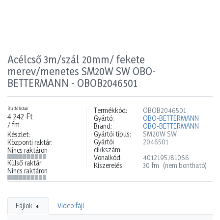
Acélcső 3m/szál 20mm/ fekete
merev/menetes SM20W SW OBO-
BETTERMANN - OBOB2046501
Bruttó listaár
Termékkód:
OBOB2046501
4 242 Ft
Gyártó:
OBO-BETTERMANN
/ fm
Brand:
OBO-BETTERMANN
Gyártói típus:
SM20W SW
Készlet:
Gyártói
2046501
Központi raktár:
cikkszám:
Nincs raktáron
Vonalkód:
4012195781066
Külső raktár:
Kiszerelés:
30 fm
(nem bontható)
Nincs raktáron
Fájlok
Video fájl
4