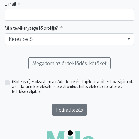
E-mail
Mi a tevékenysége fő profilja?
Kereskedő
Megadom az érdeklődési köröket
(Kötelező)
Elolvastam az Adatkezelési Tájékoztatót és hozzájárulok
az adataim kezeléséhez elektronikus hírlevelek és értesítések
küldése céljából.
Feliratkozás