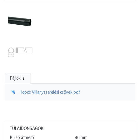
Fájlok
1
Kopos Villanyszerelési csövek.pdf
TULAJDONSÁGOK
Külső átmérő
40
mm