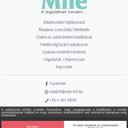
Adatkezelési tájékoztató
Általános szerződési feltételek
Cookie és adatvédelmi beállítások
Felelősség kizáró nyilatkozat
Gyakran ismételt kérdések
Cégadatok / Impresszum
Kapcsolat
Facebook
milekft@mile-kft.hu
+36-1-431-9800
Copyright 2021 - 2026. Mile Kft. Minden jog fenntartva!
Powered