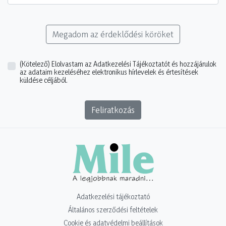
Megadom az érdeklődési köröket
(Kötelező)
Elolvastam az Adatkezelési Tájékoztatót és hozzájárulok
az adataim kezeléséhez elektronikus hírlevelek és értesítések
küldése céljából.
Feliratkozás
Adatkezelési tájékoztató
Általános szerződési feltételek
Cookie és adatvédelmi beállítások