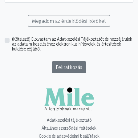
Megadom az érdeklődési köröket
(Kötelező)
Elolvastam az Adatkezelési Tájékoztatót és hozzájárulok
az adataim kezeléséhez elektronikus hírlevelek és értesítések
küldése céljából.
Feliratkozás
Adatkezelési tájékoztató
Általános szerződési feltételek
Cookie és adatvédelmi beállítások