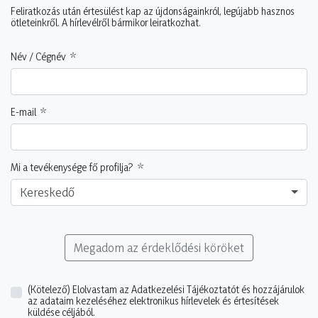
Feliratkozás után értesülést kap az újdonságainkról, legújabb hasznos
ötleteinkről. A hírlevélről bármikor leiratkozhat.
Név / Cégnév
E-mail
Mi a tevékenysége fő profilja?
Kereskedő
Megadom az érdeklődési köröket
(Kötelező)
Elolvastam az Adatkezelési Tájékoztatót és hozzájárulok
az adataim kezeléséhez elektronikus hírlevelek és értesítések
küldése céljából.