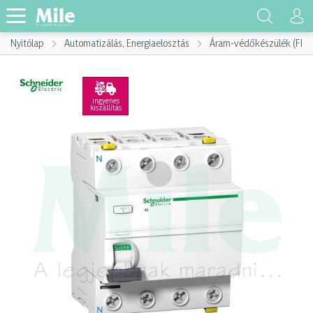
Nyitólap
Automatizálás, Energiaelosztás
Áram-védőkészülék (FI)
ingyenes
kiszállítás