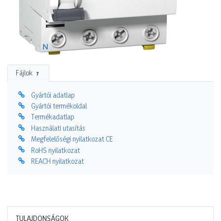
Fájlok
7
Gyártói adatlap
Gyártói termékoldal
Termékadatlap
Használati utasítás
Megfelelőségi nyilatkozat CE
RoHS nyilatkozat
REACH nyilatkozat
TULAJDONSÁGOK