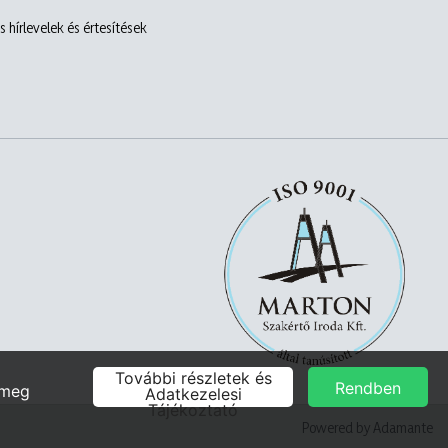
 hírlevelek és értesítések
Powered by Adamante