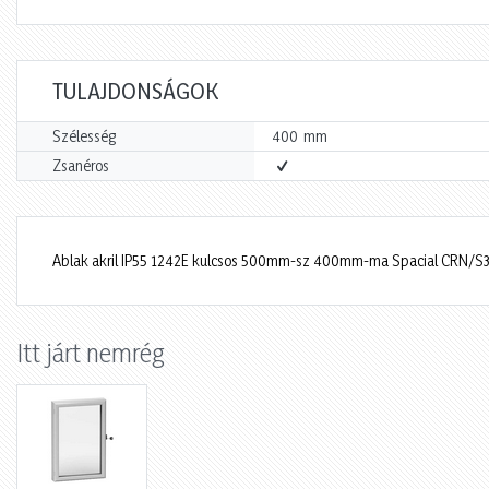
TULAJDONSÁGOK
mm
Szélesség
400
Zsanéros
Ablak akril IP55 1242E kulcsos 500mm-sz 400mm-ma Spacial CRN/S3
Itt járt nemrég