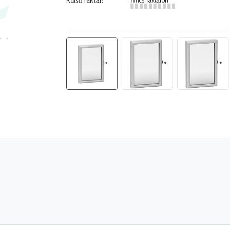
Külső raktár: