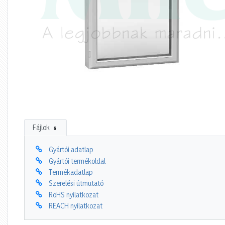
Fájlok
6
Gyártói adatlap
Gyártói termékoldal
Termékadatlap
Szerelési útmutató
RoHS nyilatkozat
REACH nyilatkozat