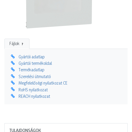
Fájlok
7
Gyártói adatlap
Gyártói termékoldal
Termékadatlap
Szerelési útmutató
Megfelelőségi nyilatkozat CE
RoHS nyilatkozat
REACH nyilatkozat
TULAJDONSÁGOK