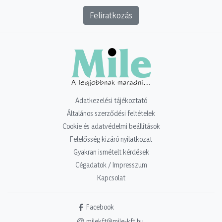
Feliratkozás
Adatkezelési tájékoztató
Általános szerződési feltételek
Cookie és adatvédelmi beállítások
Felelősség kizáró nyilatkozat
Gyakran ismételt kérdések
Cégadatok / Impresszum
Kapcsolat
Facebook
milekft@mile-kft.hu