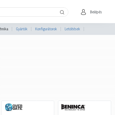
Belépés
chnika
Gyártók
Konfigurátorok
Letöltések