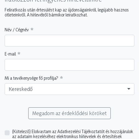
Feliratkozás után értesülést kap az újdonságainkról, legújabb hasznos
ötleteinkről. A hírlevélről bármikor leiratkozhat.
Név / Cégnév
E-mail
Mi a tevékenysége fő profilja?
Kereskedő
Megadom az érdeklődési köröket
(Kötelező)
Elolvastam az Adatkezelési Tájékoztatót és hozzájárulok
az adataim kezeléséhez elektronikus hírlevelek és értesítések