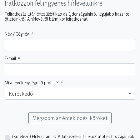
Iratkozzon fel ingyenes hírlevelünkre
Feliratkozás után értesülést kap az újdonságainkról, legújabb hasznos
ötleteinkről. A hírlevélről bármikor leiratkozhat.
Név / Cégnév
E-mail
Mi a tevékenysége fő profilja?
Kereskedő
Megadom az érdeklődési köröket
(Kötelező)
Elolvastam az Adatkezelési Tájékoztatót és hozzájárulok