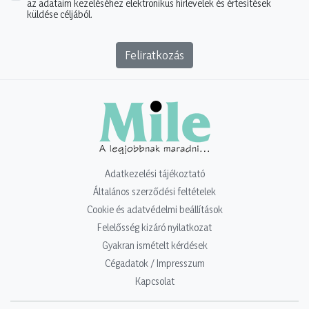
az adataim kezeléséhez elektronikus hírlevelek és értesítések
küldése céljából.
Feliratkozás
Adatkezelési tájékoztató
Általános szerződési feltételek
Cookie és adatvédelmi beállítások
Felelősség kizáró nyilatkozat
Gyakran ismételt kérdések
Cégadatok / Impresszum
Kapcsolat