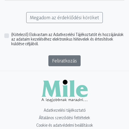
Megadom az érdeklődési köröket
(Kötelező)
Elolvastam az Adatkezelési Tájékoztatót és hozzájárulok
az adataim kezeléséhez elektronikus hírlevelek és értesítések
küldése céljából.
Feliratkozás
Adatkezelési tájékoztató
Általános szerződési feltételek
Cookie és adatvédelmi beállítások