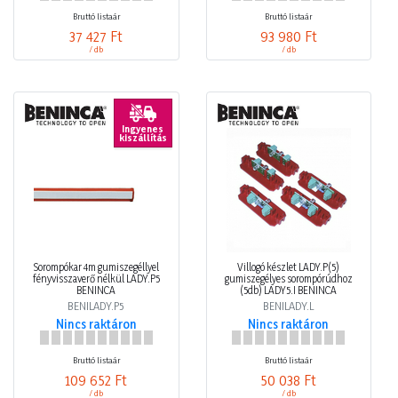
Bruttó listaár
Bruttó listaár
37 427 Ft
93 980 Ft
/ db
/ db
Ingyenes
kiszállítás
Sorompókar 4m gumiszegéllyel
Villogó készlet LADY.P(5)
fényvisszaverő nélkül LADY.P5
gumiszegélyes sorompórúdhoz
BENINCA
(5db) LADY5.I BENINCA
BENILADY.P5
BENILADY.L
Nincs raktáron
Nincs raktáron
Bruttó listaár
Bruttó listaár
109 652 Ft
50 038 Ft
/ db
/ db