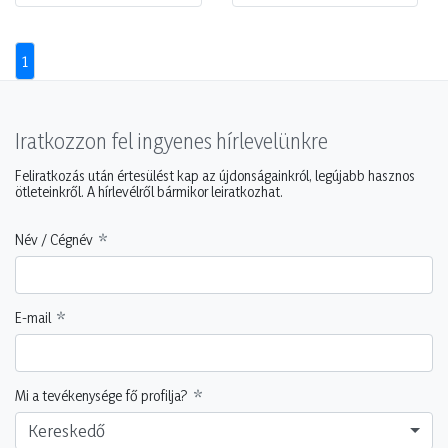
1
Iratkozzon fel ingyenes hírlevelünkre
Feliratkozás után értesülést kap az újdonságainkról, legújabb hasznos
ötleteinkről. A hírlevélről bármikor leiratkozhat.
Név / Cégnév
E-mail
Mi a tevékenysége fő profilja?
Kereskedő