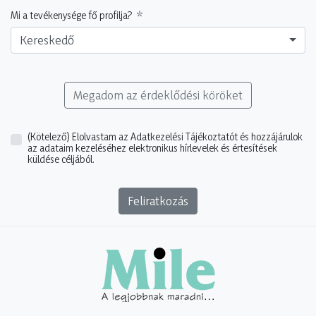
Mi a tevékenysége fő profilja?
Kereskedő
Megadom az érdeklődési köröket
(Kötelező)
Elolvastam az Adatkezelési Tájékoztatót és hozzájárulok
az adataim kezeléséhez elektronikus hírlevelek és értesítések
küldése céljából.
Feliratkozás