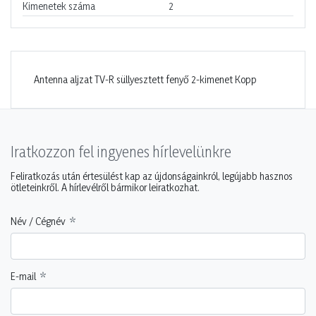
Kimenetek száma
2
Antenna aljzat TV-R süllyesztett fenyő 2-kimenet Kopp
Iratkozzon fel ingyenes hírlevelünkre
Feliratkozás után értesülést kap az újdonságainkról, legújabb hasznos
ötleteinkről. A hírlevélről bármikor leiratkozhat.
Név / Cégnév
E-mail