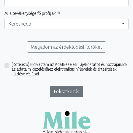
Mi a tevékenysége fő profilja?
Kereskedő
Megadom az érdeklődési köröket
(Kötelező)
Elolvastam az Adatkezelési Tájékoztatót és hozzájárulok
az adataim kezeléséhez elektronikus hírlevelek és értesítések
küldése céljából.
Feliratkozás