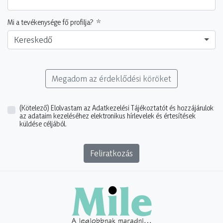
Mi a tevékenysége fő profilja?
Kereskedő
Megadom az érdeklődési köröket
(Kötelező)
Elolvastam az Adatkezelési Tájékoztatót és hozzájárulok
az adataim kezeléséhez elektronikus hírlevelek és értesítések
küldése céljából.
Feliratkozás