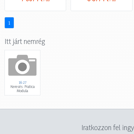
1
Itt járt nemrég
16:27
Keresés: Pratica
Modula
Iratkozzon fel ing