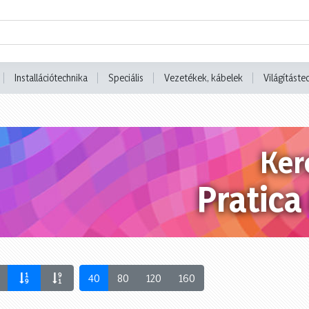
Installációtechnika
Speciális
Vezetékek, kábelek
Világításte
Ker
Pratic
40
80
120
160