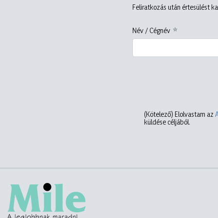
Feliratkozás után értesülést ka
Név / Cégnév
(Kötelező)
Elolvastam az
küldése céljából.