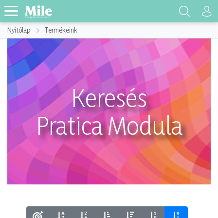
Nyitólap
Termékeink
Keresés
Pratica Modula