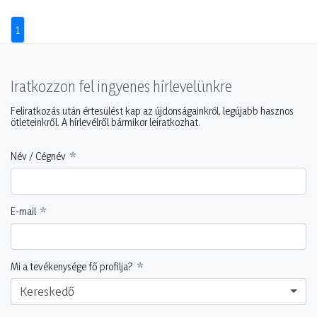
1
Iratkozzon fel ingyenes hírlevelünkre
Feliratkozás után értesülést kap az újdonságainkról, legújabb hasznos
ötleteinkről. A hírlevélről bármikor leiratkozhat.
Név / Cégnév
E-mail
Mi a tevékenysége fő profilja?
Kereskedő