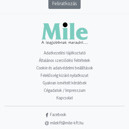
Feliratkozás
Adatkezelési tájékoztató
Általános szerződési feltételek
Cookie és adatvédelmi beállítások
Felelősség kizáró nyilatkozat
Gyakran ismételt kérdések
Cégadatok / Impresszum
Kapcsolat
Facebook
milekft@mile-kft.hu