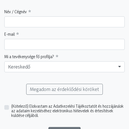
Név / Cégnév
E-mail
Mi a tevékenysége fő profilja?
Kereskedő
Megadom az érdeklődési köröket
(Kötelező)
Elolvastam az Adatkezelési Tájékoztatót és hozzájárulok
az adataim kezeléséhez elektronikus hírlevelek és értesítések
küldése céljából.