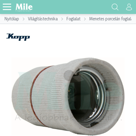
Nyitólap
Világítástechnika
Foglalat
Menetes porcelán foglalat