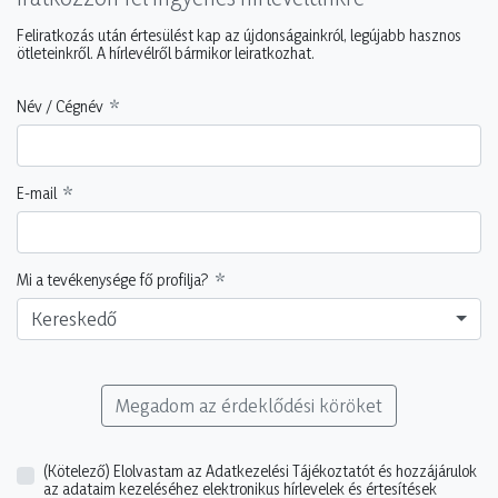
Feliratkozás után értesülést kap az újdonságainkról, legújabb hasznos
ötleteinkről. A hírlevélről bármikor leiratkozhat.
Név / Cégnév
E-mail
Mi a tevékenysége fő profilja?
Kereskedő
Megadom az érdeklődési köröket
(Kötelező)
Elolvastam az Adatkezelési Tájékoztatót és hozzájárulok
az adataim kezeléséhez elektronikus hírlevelek és értesítések