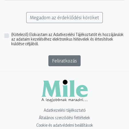
Megadom az érdeklődési köröket
(Kötelező)
Elolvastam az Adatkezelési Tájékoztatót és hozzájárulok
az adataim kezeléséhez elektronikus hírlevelek és értesítések
küldése céljából.
Feliratkozás
Adatkezelési tájékoztató
Általános szerződési feltételek
Cookie és adatvédelmi beállítások