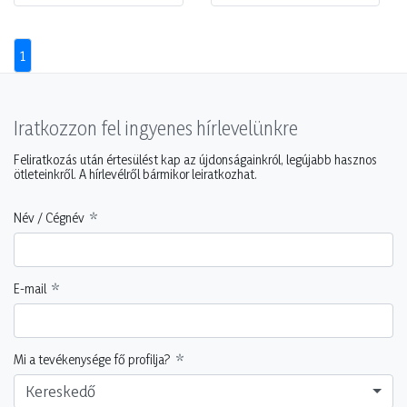
1
Iratkozzon fel ingyenes hírlevelünkre
Feliratkozás után értesülést kap az újdonságainkról, legújabb hasznos
ötleteinkről. A hírlevélről bármikor leiratkozhat.
Név / Cégnév
E-mail
Mi a tevékenysége fő profilja?
Kereskedő