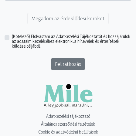
Megadom az érdeklődési köröket
(Kötelező)
Elolvastam az Adatkezelési Tájékoztatót és hozzájárulok
az adataim kezeléséhez elektronikus hírlevelek és értesítések
küldése céljából.
Feliratkozás
Adatkezelési tájékoztató
Általános szerződési feltételek
Cookie és adatvédelmi beállítások