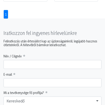
1
Iratkozzon fel ingyenes hírlevelünkre
Feliratkozás után értesülést kap az újdonságainkról, legújabb hasznos
ötleteinkről. A hírlevélről bármikor leiratkozhat.
Név / Cégnév
E-mail
Mi a tevékenysége fő profilja?
Kereskedő