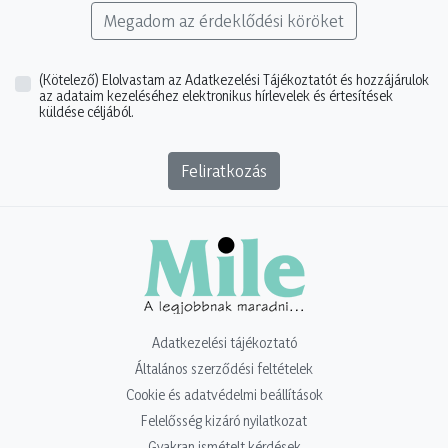
Megadom az érdeklődési köröket
(Kötelező)
Elolvastam az Adatkezelési Tájékoztatót és hozzájárulok
az adataim kezeléséhez elektronikus hírlevelek és értesítések
küldése céljából.
Feliratkozás
Adatkezelési tájékoztató
Általános szerződési feltételek
Cookie és adatvédelmi beállítások
Felelősség kizáró nyilatkozat
Gyakran ismételt kérdések