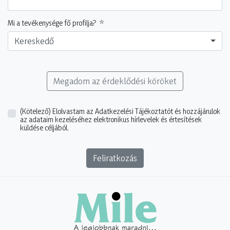
Mi a tevékenysége fő profilja?
Kereskedő
Megadom az érdeklődési köröket
(Kötelező)
Elolvastam az Adatkezelési Tájékoztatót és hozzájárulok
az adataim kezeléséhez elektronikus hírlevelek és értesítések
küldése céljából.
Feliratkozás