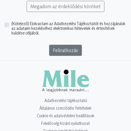
Megadom az érdeklődési köröket
(Kötelező)
Elolvastam az Adatkezelési Tájékoztatót és hozzájárulok
az adataim kezeléséhez elektronikus hírlevelek és értesítések
küldése céljából.
Feliratkozás
Adatkezelési tájékoztató
Általános szerződési feltételek
Cookie és adatvédelmi beállítások
Felelősség kizáró nyilatkozat
Gyakran ismételt kérdések