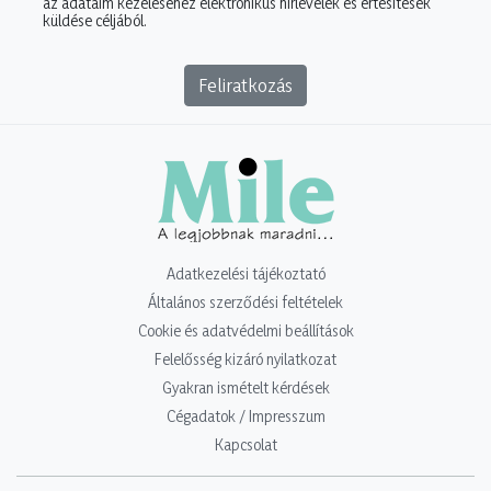
az adataim kezeléséhez elektronikus hírlevelek és értesítések
küldése céljából.
Feliratkozás
Adatkezelési tájékoztató
Általános szerződési feltételek
Cookie és adatvédelmi beállítások
Felelősség kizáró nyilatkozat
Gyakran ismételt kérdések
Cégadatok / Impresszum
Kapcsolat