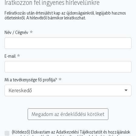
Iratkozzon fel ingyenes hírlevelünkre
Feliratkozás után értesülést kap az újdonságainkról, legújabb hasznos
ötleteinkről. A hírlevélről bármikor leiratkozhat.
Név / Cégnév
E-mail
Mi a tevékenysége fő profilja?
Kereskedő
Megadom az érdeklődési köröket
(Kötelező)
Elolvastam az Adatkezelési Tájékoztatót és hozzájárulok