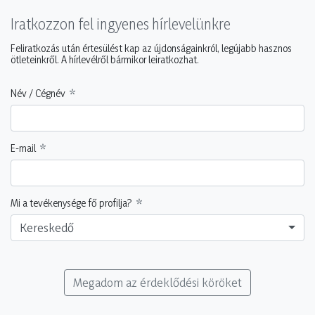
Iratkozzon fel ingyenes hírlevelünkre
Feliratkozás után értesülést kap az újdonságainkról, legújabb hasznos
ötleteinkről. A hírlevélről bármikor leiratkozhat.
Név / Cégnév
E-mail
Mi a tevékenysége fő profilja?
Kereskedő
Megadom az érdeklődési köröket